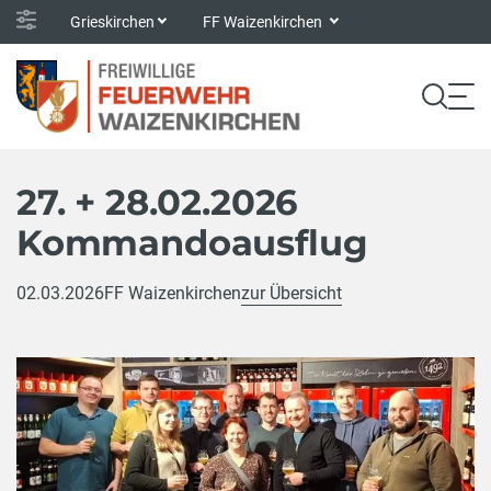
Grieskirchen
FF Waizenkirchen
27. + 28.02.2026
Kommandoausflug
02.03.2026
FF Waizenkirchen
zur Übersicht