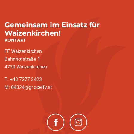
Gemeinsam im Einsatz für
Waizenkirchen!
KONTAKT
FF Waizenkirchen
Bahnhofstraße 1
4730 Waizenkirchen
T: +43 7277 2423
M: 04324@gr.ooelfv.at
(neues Fenster)
(neues Fenster)