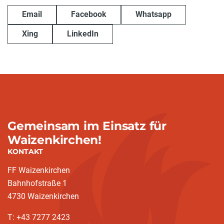
Email
Facebook
Whatsapp
Xing
LinkedIn
Gemeinsam im Einsatz für
Waizenkirchen!
KONTAKT
FF Waizenkirchen
Bahnhofstraße 1
4730 Waizenkirchen
T: +43 7277 2423