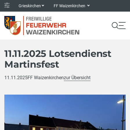
Grieskirchen
FF Waizenkirchen
11.11.2025 Lotsendienst
Martinsfest
11.11.2025
FF Waizenkirchen
zur Übersicht