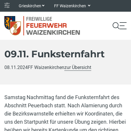
Grieskirchen
FF Waizenkirchen
09.11. Funksternfahrt
08.11.2024
FF Waizenkirchen
zur Übersicht
Samstag Nachmittag fand die Funksternfahrt des
Abschnitt Peuerbach statt. Nach Alamierung durch
die Bezirkswarnstelle erhielten wir Koordinaten, die
uns den Startpunkt für unsere Übung zeigen. Hierbei
beüben wir bereits Kartenkunde um den richtigen