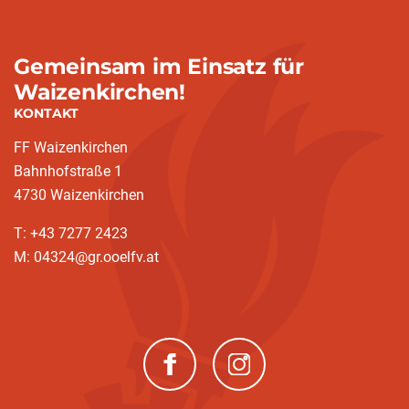
Gemeinsam im Einsatz für
Waizenkirchen!
KONTAKT
FF Waizenkirchen
Bahnhofstraße 1
4730 Waizenkirchen
T: +43 7277 2423
M: 04324@gr.ooelfv.at
(neues Fenster)
(neues Fenster)