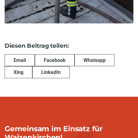
Diesen Beitrag teilen:
Email
Facebook
Whatsapp
Xing
LinkedIn
Gemeinsam im Einsatz für
Waizenkirchen!