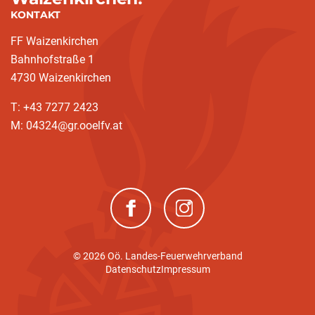
KONTAKT
FF Waizenkirchen
Bahnhofstraße 1
4730 Waizenkirchen
T: +43 7277 2423
M: 04324@gr.ooelfv.at
(neues Fenster)
(neues Fenster)
© 2026 Oö. Landes-Feuerwehrverband
Datenschutz
Impressum