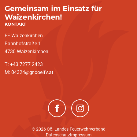
Gemeinsam im Einsatz für
Waizenkirchen!
KONTAKT
FF Waizenkirchen
Bahnhofstraße 1
4730 Waizenkirchen
T: +43 7277 2423
M: 04324@gr.ooelfv.at
(neues Fenster)
(neues Fenster)
© 2026 Oö. Landes-Feuerwehrverband
Datenschutz
Impressum