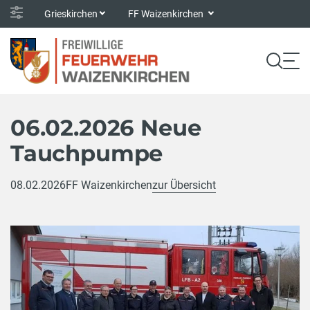
Grieskirchen
FF Waizenkirchen
06.02.2026 Neue
Tauchpumpe
08.02.2026
FF Waizenkirchen
zur Übersicht