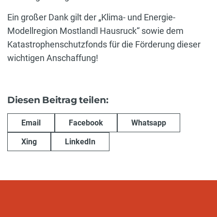
Ein großer Dank gilt der „Klima- und Energie-
Modellregion Mostlandl Hausruck“ sowie dem
Katastrophenschutzfonds für die Förderung dieser
wichtigen Anschaffung!
Diesen Beitrag teilen:
Email
Facebook
Whatsapp
Xing
LinkedIn