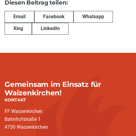
Diesen Beitrag teilen:
Email
Facebook
Whatsapp
Xing
LinkedIn
Gemeinsam im Einsatz für
Waizenkirchen!
KONTAKT
FF Waizenkirchen
Bahnhofstraße 1
4730 Waizenkirchen