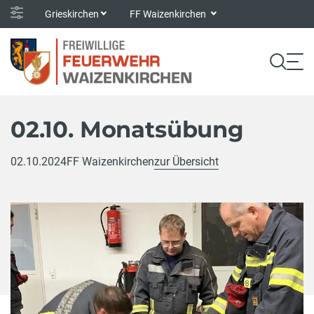
Grieskirchen
FF Waizenkirchen
02.10. Monatsübung
02.10.2024
FF Waizenkirchen
zur Übersicht