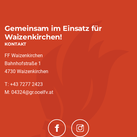
Gemeinsam im Einsatz für
Waizenkirchen!
KONTAKT
FF Waizenkirchen
Bahnhofstraße 1
4730 Waizenkirchen
T: +43 7277 2423
M: 04324@gr.ooelfv.at
(neues Fenster)
(neues Fenster)